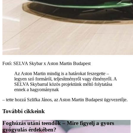
Fotó: SELVA Skybar x Aston Martin Budapest
Az Aston Martin mindig is a határokat feszegette –
legyen szó formáról, teljesítményről vagy élményről. A
SELVA Skybarral közös projektünk méltó folytatása
ennek a hagyománynak
– tette hozzá Szlifka János, az Aston Martin Budapest ügyvezetője.
További cikkeink
Foghúzás utáni teendők – Mire figyelj a gyors
gyógyulás érdekében?