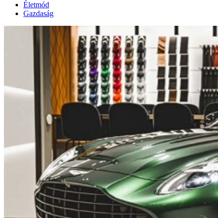
Életmód
Gazdaság