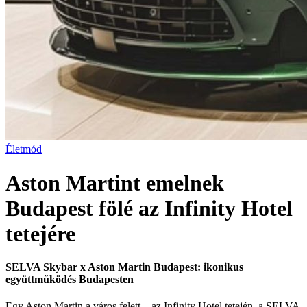
Életmód
Aston Martint emelnek
Budapest fölé az Infinity Hotel
tetejére
SELVA Skybar x Aston Martin Budapest: ikonikus
együttműködés Budapesten
Egy Aston Martin a város felett – az Infinity Hotel tetején, a SELVA