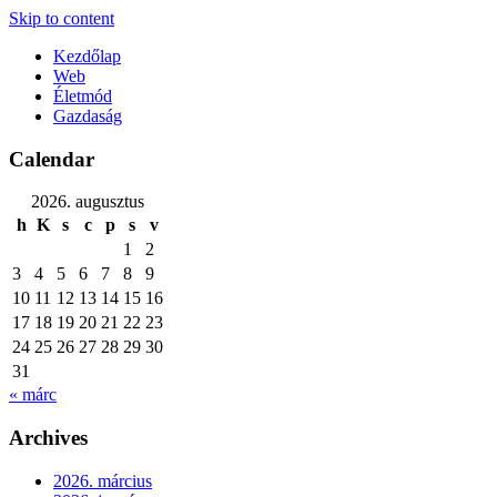
Skip to content
Kezdőlap
Web
Életmód
Gazdaság
Calendar
2026. augusztus
h
K
s
c
p
s
v
1
2
3
4
5
6
7
8
9
10
11
12
13
14
15
16
17
18
19
20
21
22
23
24
25
26
27
28
29
30
31
« márc
Archives
2026. március