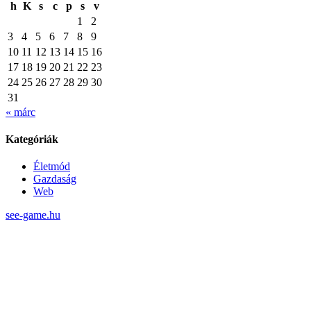
h
K
s
c
p
s
v
1
2
3
4
5
6
7
8
9
10
11
12
13
14
15
16
17
18
19
20
21
22
23
24
25
26
27
28
29
30
31
« márc
Kategóriák
Életmód
Gazdaság
Web
see-game.hu